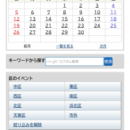
1
2
3
4
5
6
7
8
9
10
11
12
13
14
15
16
17
18
19
20
21
22
23
24
25
26
27
28
29
30
前月
一覧を見る
次月
キーワードから探す
区のイベント
中区
東区
西区
南区
北区
浜北区
天竜区
市外
絞り込みを解除