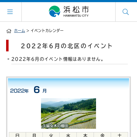
ホーム
> イベントカレンダー
2022年6月の北区のイベント
2022年6月のイベント情報はありません。
日
月
火
水
木
金
土