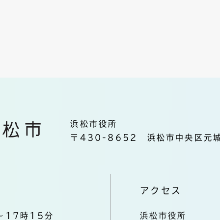
浜松市役所
〒430-8652 浜松市中央区元城
アクセス
～17時15分
浜松市役所