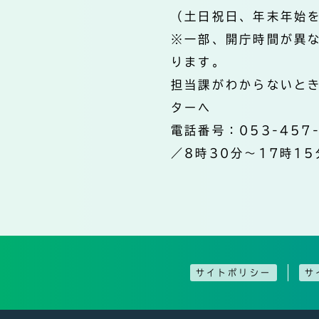
（土日祝日、年末年始
※一部、開庁時間が異
ります。
担当課がわからないと
ターへ
電話番号：053-457
／8時30分～17時15
サイトポリシー
サ