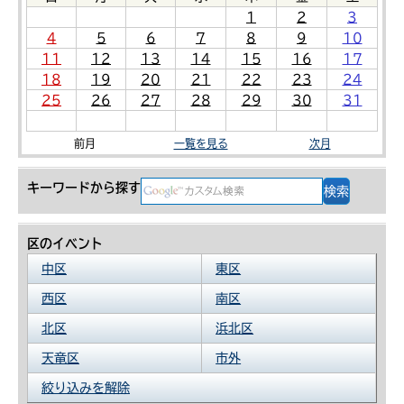
1
2
3
4
5
6
7
8
9
10
11
12
13
14
15
16
17
18
19
20
21
22
23
24
25
26
27
28
29
30
31
前月
一覧を見る
次月
キーワードから探す
区のイベント
中区
東区
西区
南区
北区
浜北区
天竜区
市外
絞り込みを解除