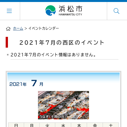
ホーム
> イベントカレンダー
2021年7月の西区のイベント
2021年7月のイベント情報はありません。
日
月
火
水
木
金
土