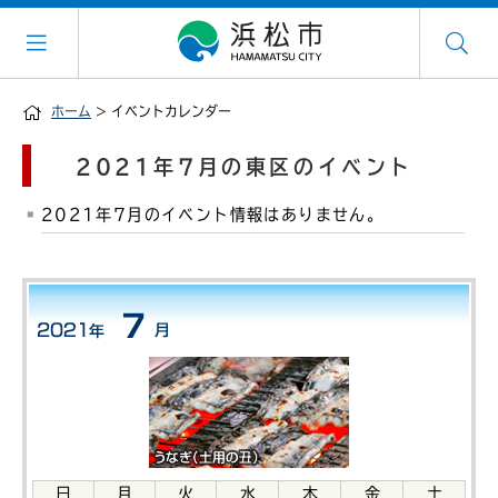
ホーム
> イベントカレンダー
2021年7月の東区のイベント
2021年7月のイベント情報はありません。
日
月
火
水
木
金
土