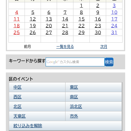
1
2
3
4
5
6
7
8
9
10
11
12
13
14
15
16
17
18
19
20
21
22
23
24
25
26
27
28
29
30
31
前月
一覧を見る
次月
キーワードから探す
区のイベント
中区
東区
西区
南区
北区
浜北区
天竜区
市外
絞り込みを解除