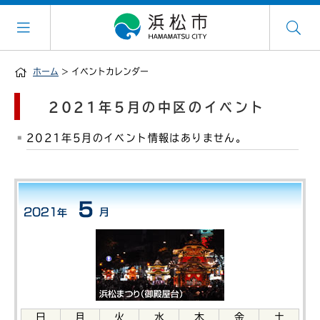
ホーム
> イベントカレンダー
2021年5月の中区のイベント
2021年5月のイベント情報はありません。
日
月
火
水
木
金
土