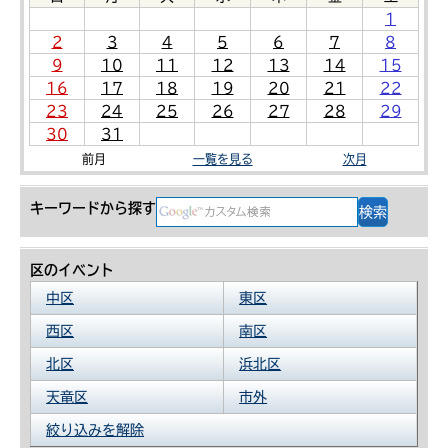
1
2
3
4
5
6
7
8
9
10
11
12
13
14
15
16
17
18
19
20
21
22
23
24
25
26
27
28
29
30
31
前月
一覧を見る
次月
キーワードから探す
区のイベント
中区
東区
西区
南区
北区
浜北区
天竜区
市外
絞り込みを解除