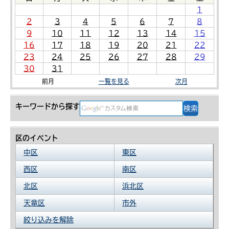
1
2
3
4
5
6
7
8
9
10
11
12
13
14
15
16
17
18
19
20
21
22
23
24
25
26
27
28
29
30
31
前月
一覧を見る
次月
キーワードから探す
区のイベント
中区
東区
西区
南区
北区
浜北区
天竜区
市外
絞り込みを解除