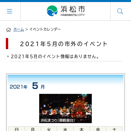
ホーム
> イベントカレンダー
2021年5月の市外のイベント
2021年5月のイベント情報はありません。
日
月
火
水
木
金
土