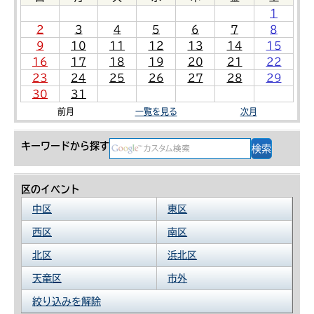
1
2
3
4
5
6
7
8
9
10
11
12
13
14
15
16
17
18
19
20
21
22
23
24
25
26
27
28
29
30
31
前月
一覧を見る
次月
キーワードから探す
区のイベント
中区
東区
西区
南区
北区
浜北区
天竜区
市外
絞り込みを解除