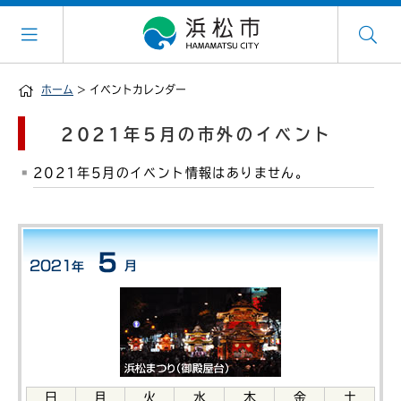
ホーム
> イベントカレンダー
2021年5月の市外のイベント
2021年5月のイベント情報はありません。
日
月
火
水
木
金
土