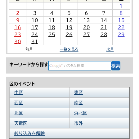
1
2
3
4
5
6
7
8
9
10
11
12
13
14
15
16
17
18
19
20
21
22
23
24
25
26
27
28
29
30
31
前月
一覧を見る
次月
キーワードから探す
区のイベント
中区
東区
西区
南区
北区
浜北区
天竜区
市外
絞り込みを解除