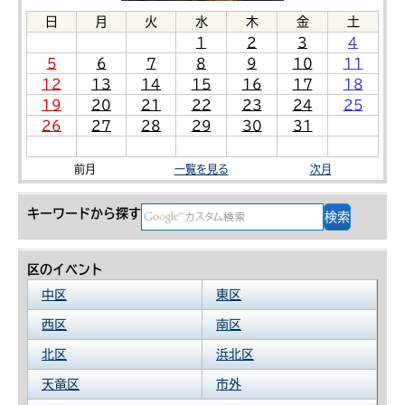
日
月
火
水
木
金
土
1
2
3
4
5
6
7
8
9
10
11
12
13
14
15
16
17
18
19
20
21
22
23
24
25
26
27
28
29
30
31
前月
一覧を見る
次月
キーワードから探す
区のイベント
中区
東区
西区
南区
北区
浜北区
天竜区
市外