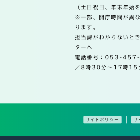
（土日祝日、年末年始
※一部、開庁時間が異
ります。
担当課がわからないと
ターへ
電話番号：053-457
／8時30分～17時15
サイトポリシー
サ