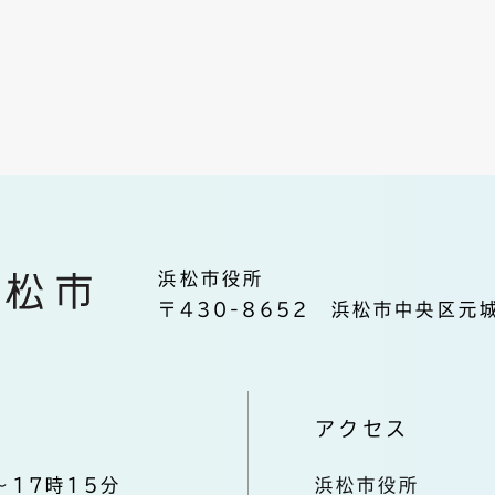
浜松市役所
〒430-8652 浜松市中央区元城
アクセス
～17時15分
浜松市役所