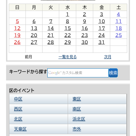
日
月
火
水
木
金
土
1
2
3
4
5
6
7
8
9
10
11
12
13
14
15
16
17
18
19
20
21
22
23
24
25
26
27
28
29
30
31
前月
一覧を見る
次月
キーワードから探す
区のイベント
中区
東区
西区
南区
北区
浜北区
天竜区
市外