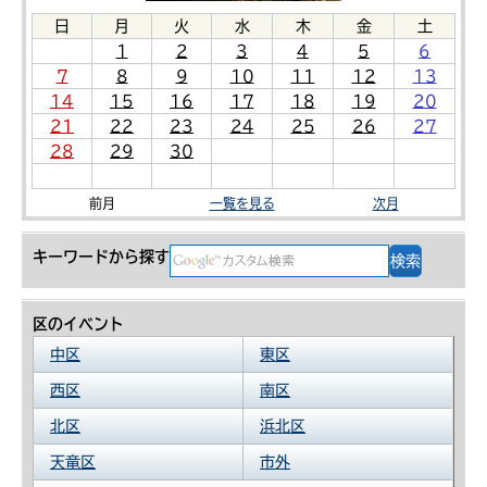
日
月
火
水
木
金
土
1
2
3
4
5
6
7
8
9
10
11
12
13
14
15
16
17
18
19
20
21
22
23
24
25
26
27
28
29
30
前月
一覧を見る
次月
キーワードから探す
区のイベント
中区
東区
西区
南区
北区
浜北区
天竜区
市外