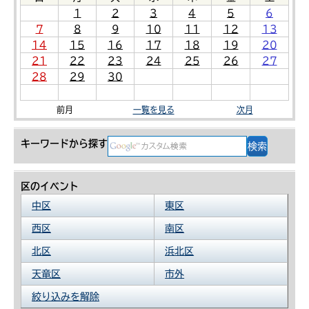
1
2
3
4
5
6
7
8
9
10
11
12
13
14
15
16
17
18
19
20
21
22
23
24
25
26
27
28
29
30
前月
一覧を見る
次月
キーワードから探す
区のイベント
中区
東区
西区
南区
北区
浜北区
天竜区
市外
絞り込みを解除