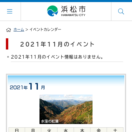
ホーム
> イベントカレンダー
2021年11月のイベント
2021年11月のイベント情報はありません。
日
月
火
水
木
金
土