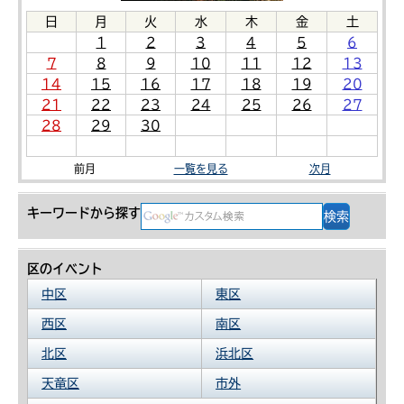
日
月
火
水
木
金
土
1
2
3
4
5
6
7
8
9
10
11
12
13
14
15
16
17
18
19
20
21
22
23
24
25
26
27
28
29
30
前月
一覧を見る
次月
キーワードから探す
区のイベント
中区
東区
西区
南区
北区
浜北区
天竜区
市外