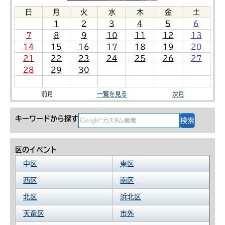
日
月
火
水
木
金
土
1
2
3
4
5
6
7
8
9
10
11
12
13
14
15
16
17
18
19
20
21
22
23
24
25
26
27
28
29
30
前月
一覧を見る
次月
キーワードから探す
区のイベント
中区
東区
西区
南区
北区
浜北区
天竜区
市外