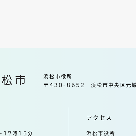
浜松市役所
〒430-8652 浜松市中央区元城
アクセス
～17時15分
浜松市役所