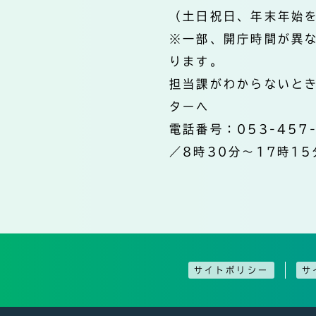
（土日祝日、年末年始
※一部、開庁時間が異
ります。
担当課がわからないと
ターへ
電話番号：053-457
／8時30分～17時15
サイトポリシー
サ