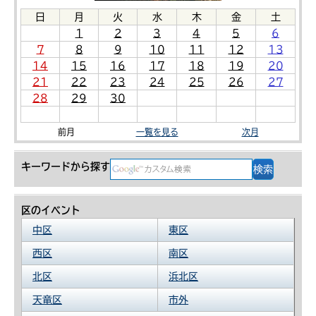
日
月
火
水
木
金
土
1
2
3
4
5
6
7
8
9
10
11
12
13
14
15
16
17
18
19
20
21
22
23
24
25
26
27
28
29
30
前月
一覧を見る
次月
キーワードから探す
区のイベント
中区
東区
西区
南区
北区
浜北区
天竜区
市外