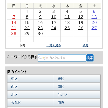
日
月
火
水
木
金
土
1
2
3
4
5
6
7
8
9
10
11
12
13
14
15
16
17
18
19
20
21
22
23
24
25
26
27
28
29
30
前月
一覧を見る
次月
キーワードから探す
区のイベント
中区
東区
西区
南区
北区
浜北区
天竜区
市外