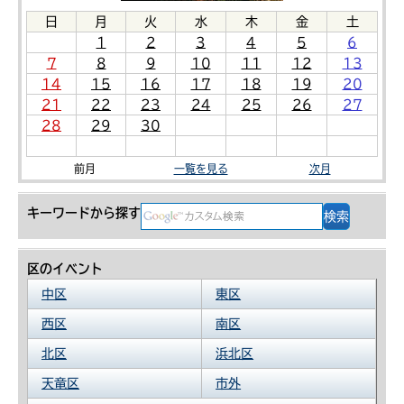
日
月
火
水
木
金
土
1
2
3
4
5
6
7
8
9
10
11
12
13
14
15
16
17
18
19
20
21
22
23
24
25
26
27
28
29
30
前月
一覧を見る
次月
キーワードから探す
区のイベント
中区
東区
西区
南区
北区
浜北区
天竜区
市外