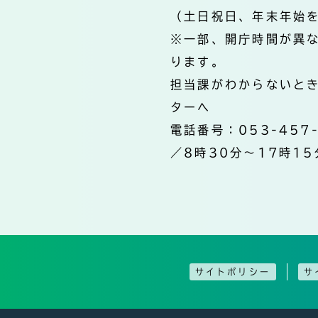
（土日祝日、年末年始
※一部、開庁時間が異
ります。
担当課がわからないと
ターへ
電話番号：053-457
／8時30分～17時15
サイトポリシー
サ