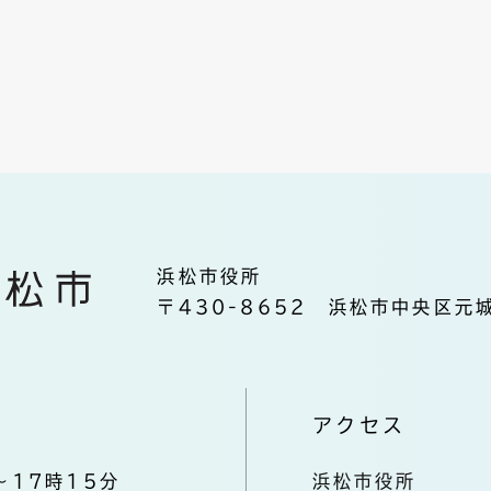
浜松市役所
〒430-8652 浜松市中央区元城
アクセス
～17時15分
浜松市役所