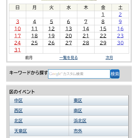
日
月
火
水
木
金
土
1
2
3
4
5
6
7
8
9
10
11
12
13
14
15
16
17
18
19
20
21
22
23
24
25
26
27
28
29
30
31
前月
一覧を見る
次月
キーワードから探す
区のイベント
中区
東区
西区
南区
北区
浜北区
天竜区
市外