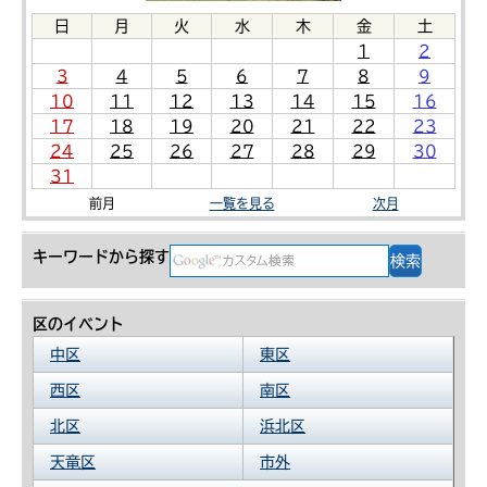
日
月
火
水
木
金
土
1
2
3
4
5
6
7
8
9
10
11
12
13
14
15
16
17
18
19
20
21
22
23
24
25
26
27
28
29
30
31
前月
一覧を見る
次月
キーワードから探す
区のイベント
中区
東区
西区
南区
北区
浜北区
天竜区
市外