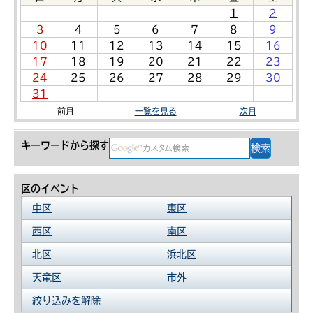
1
2
3
4
5
6
7
8
9
10
11
12
13
14
15
16
17
18
19
20
21
22
23
24
25
26
27
28
29
30
31
前月
一覧を見る
次月
キーワードから探す
区のイベント
中区
東区
西区
南区
北区
浜北区
天竜区
市外
絞り込みを解除