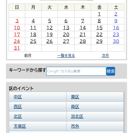
日
月
火
水
木
金
土
1
2
3
4
5
6
7
8
9
10
11
12
13
14
15
16
17
18
19
20
21
22
23
24
25
26
27
28
29
30
31
前月
一覧を見る
次月
キーワードから探す
区のイベント
中区
東区
西区
南区
北区
浜北区
天竜区
市外