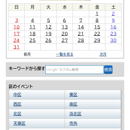
日
月
火
水
木
金
土
1
2
3
4
5
6
7
8
9
10
11
12
13
14
15
16
17
18
19
20
21
22
23
24
25
26
27
28
29
30
31
前月
一覧を見る
次月
キーワードから探す
区のイベント
中区
東区
西区
南区
北区
浜北区
天竜区
市外