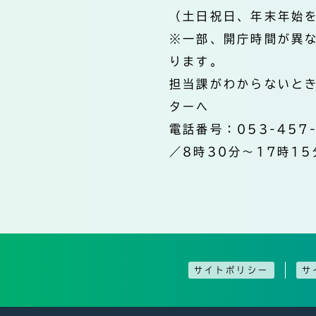
（土日祝日、年末年始
※一部、開庁時間が異
ります。
担当課がわからないと
ターへ
電話番号：053-457
／8時30分～17時15
サイトポリシー
サ