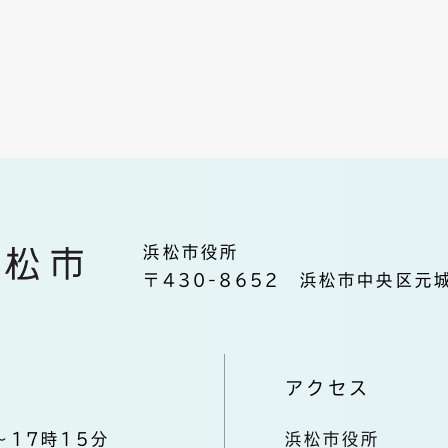
浜松市役所
〒430-8652 浜松市中央区元城
アクセス
～17時15分
浜松市役所