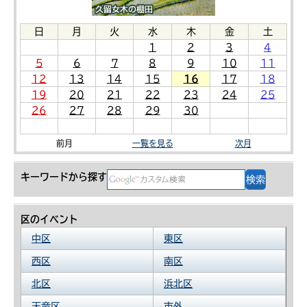
日
月
火
水
木
金
土
1
2
3
4
5
6
7
8
9
10
11
12
13
14
15
16
17
18
19
20
21
22
23
24
25
26
27
28
29
30
前月
一覧を見る
次月
キーワードから探す
区のイベント
中区
東区
西区
南区
北区
浜北区
天竜区
市外