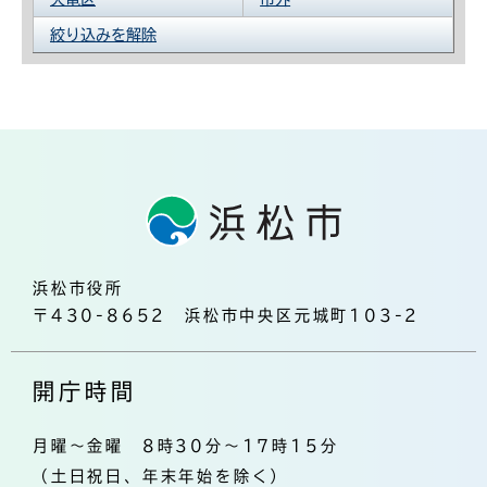
絞り込みを解除
浜松市役所
〒430-8652 浜松市中央区元城町103-2
開庁時間
月曜～金曜 8時30分～17時15分
（土日祝日、年末年始を除く）