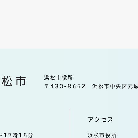
浜松市役所
〒430-8652 浜松市中央区元城
アクセス
～17時15分
浜松市役所