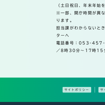
（土日祝日、年末年始
※一部、開庁時間が異
ります。
担当課がわからないと
ターへ
電話番号：053-457
／8時30分～17時15
サイトポリシー
サ