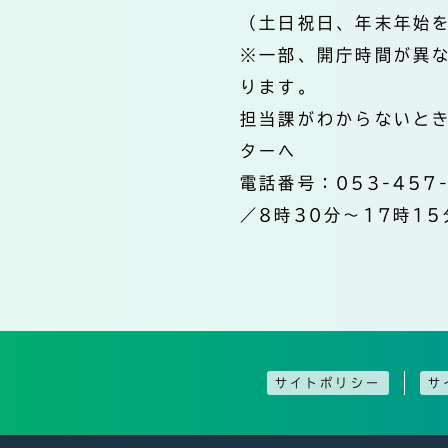
（土日祝日、年末年始
※一部、開庁時間が異
ります。
担当課がわからないと
ターへ
電話番号：053-457
／8時30分～17時15
サイトポリシー
サ