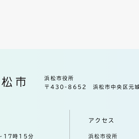
浜松市役所
〒430-8652 浜松市中央区元城
アクセス
～17時15分
浜松市役所