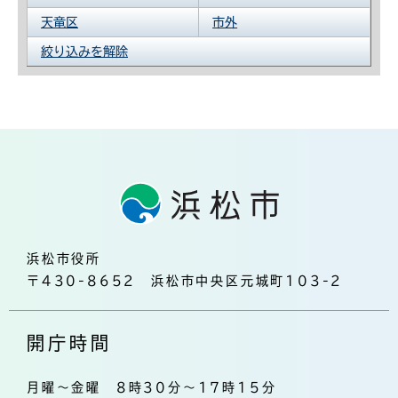
天竜区
市外
絞り込みを解除
浜松市役所
〒430-8652 浜松市中央区元城町103-2
開庁時間
月曜～金曜 8時30分～17時15分