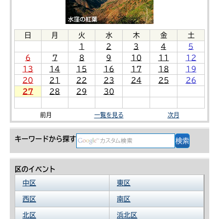
日
月
火
水
木
金
土
1
2
3
4
5
6
7
8
9
10
11
12
13
14
15
16
17
18
19
20
21
22
23
24
25
26
27
28
29
30
前月
一覧を見る
次月
キーワードから探す
区のイベント
中区
東区
西区
南区
北区
浜北区