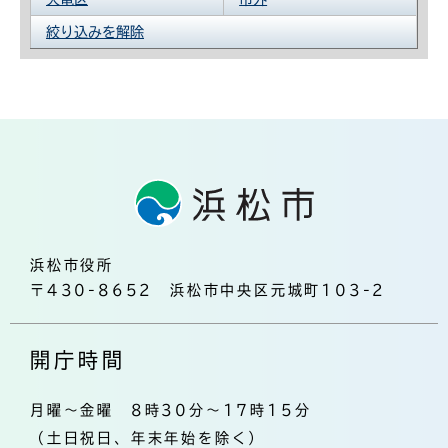
絞り込みを解除
浜松市役所
〒430-8652 浜松市中央区元城町103-2
開庁時間
月曜～金曜 8時30分～17時15分
（土日祝日、年末年始を除く）