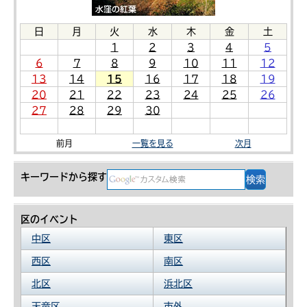
日
月
火
水
木
金
土
1
2
3
4
5
6
7
8
9
10
11
12
13
14
15
16
17
18
19
20
21
22
23
24
25
26
27
28
29
30
前月
一覧を見る
次月
キーワードから探す
区のイベント
中区
東区
西区
南区
北区
浜北区
天竜区
市外