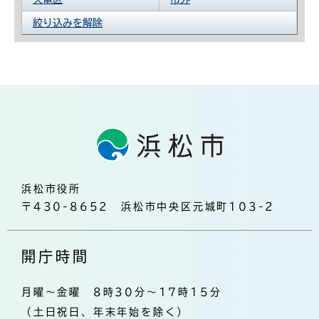
絞り込みを解除
浜松市役所
〒430-8652 浜松市中央区元城町103-2
開庁時間
月曜～金曜 8時30分～17時15分
（土日祝日、年末年始を除く）