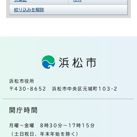
絞り込みを解除
浜松市役所
〒430-8652 浜松市中央区元城町103-2
開庁時間
月曜～金曜 8時30分～17時15分
（土日祝日、年末年始を除く）