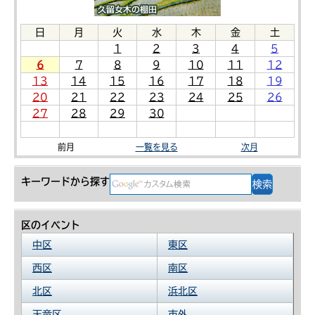
日
月
火
水
木
金
土
1
2
3
4
5
6
7
8
9
10
11
12
13
14
15
16
17
18
19
20
21
22
23
24
25
26
27
28
29
30
前月
一覧を見る
次月
キーワードから探す
区のイベント
中区
東区
西区
南区
北区
浜北区
天竜区
市外