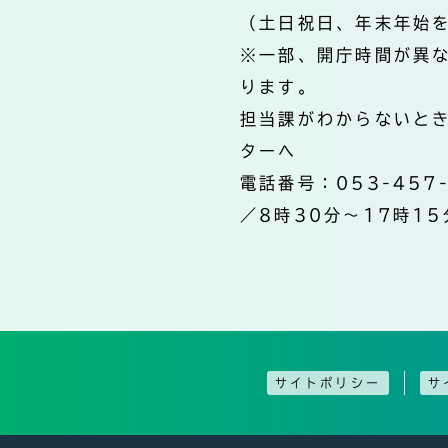
（土日祝日、年末年始
※一部、開庁時間が異
ります。
担当課がわからないと
ターへ
電話番号：053-457
／8時30分～17時15
サイトポリシー
サ