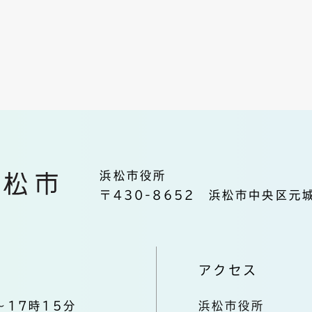
浜松市役所
〒430-8652 浜松市中央区元城
アクセス
～17時15分
浜松市役所