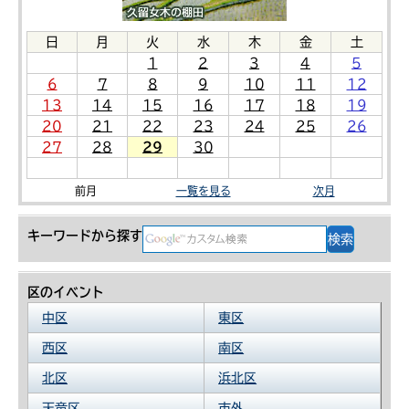
日
月
火
水
木
金
土
1
2
3
4
5
6
7
8
9
10
11
12
13
14
15
16
17
18
19
20
21
22
23
24
25
26
27
28
29
30
前月
一覧を見る
次月
キーワードから探す
区のイベント
中区
東区
西区
南区
北区
浜北区
天竜区
市外