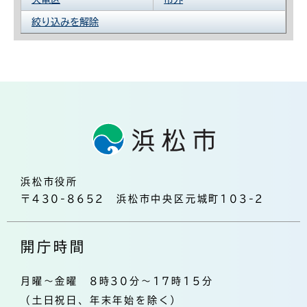
絞り込みを解除
浜松市役所
〒430-8652 浜松市中央区元城町103-2
開庁時間
月曜～金曜 8時30分～17時15分
（土日祝日、年末年始を除く）