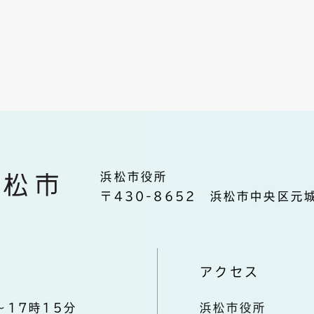
浜松市役所
〒430-8652 浜松市中央区元城
アクセス
～17時15分
浜松市役所