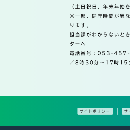
（土日祝日、年末年始
※一部、開庁時間が異
ります。
担当課がわからないと
ターへ
電話番号：053-457
／8時30分～17時15
サイトポリシー
サ