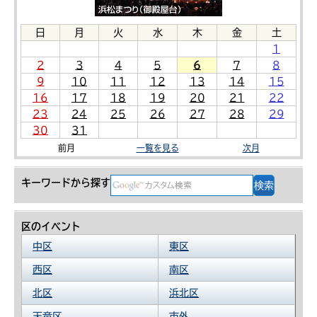
日
月
火
水
木
金
土
1
2
3
4
5
6
7
8
9
10
11
12
13
14
15
16
17
18
19
20
21
22
23
24
25
26
27
28
29
30
31
前月
一覧を見る
次月
キーワードから探す
区のイベント
中区
東区
西区
南区
北区
浜北区
天竜区
市外