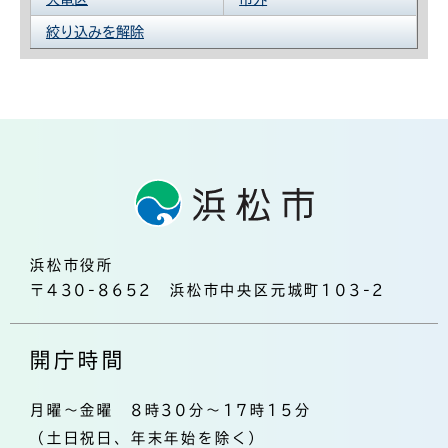
絞り込みを解除
浜松市役所
〒430-8652 浜松市中央区元城町103-2
開庁時間
月曜～金曜 8時30分～17時15分
（土日祝日、年末年始を除く）