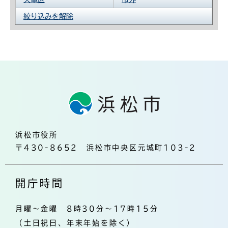
絞り込みを解除
浜松市役所
〒430-8652 浜松市中央区元城町103-2
開庁時間
月曜～金曜 8時30分～17時15分
（土日祝日、年末年始を除く）