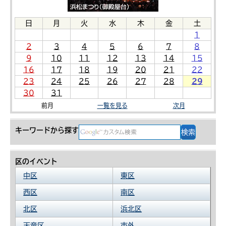
日
月
火
水
木
金
土
1
2
3
4
5
6
7
8
9
10
11
12
13
14
15
16
17
18
19
20
21
22
23
24
25
26
27
28
29
30
31
前月
一覧を見る
次月
キーワードから探す
区のイベント
中区
東区
西区
南区
北区
浜北区
天竜区
市外