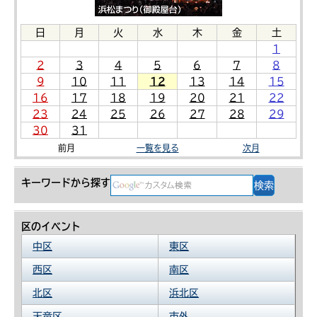
日
月
火
水
木
金
土
1
2
3
4
5
6
7
8
9
10
11
12
13
14
15
16
17
18
19
20
21
22
23
24
25
26
27
28
29
30
31
前月
一覧を見る
次月
キーワードから探す
区のイベント
中区
東区
西区
南区
北区
浜北区
天竜区
市外