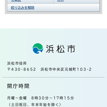
絞り込みを解除
浜松市役所
〒430-8652 浜松市中央区元城町103-2
開庁時間
月曜～金曜 8時30分～17時15分
（土日祝日、年末年始を除く）