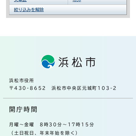
絞り込みを解除
浜松市役所
〒430-8652 浜松市中央区元城町103-2
開庁時間
月曜～金曜 8時30分～17時15分
（土日祝日、年末年始を除く）