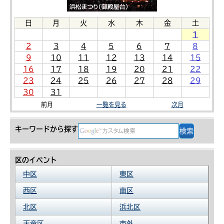
日
月
火
水
木
金
土
1
2
3
4
5
6
7
8
9
10
11
12
13
14
15
16
17
18
19
20
21
22
23
24
25
26
27
28
29
30
31
前月
一覧を見る
次月
キーワードから探す
区のイベント
中区
東区
西区
南区
北区
浜北区
天竜区
市外