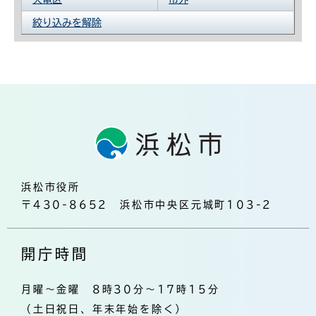
絞り込みを解除
浜松市役所
〒430-8652 浜松市中央区元城町103-2
開庁時間
月曜～金曜 8時30分～17時15分
（土日祝日、年末年始を除く）