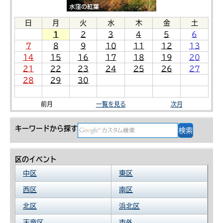
日
月
火
水
木
金
土
1
2
3
4
5
6
7
8
9
10
11
12
13
14
15
16
17
18
19
20
21
22
23
24
25
26
27
28
29
30
前月
一覧を見る
次月
キーワードから探す
区のイベント
中区
東区
西区
南区
北区
浜北区
天竜区
市外