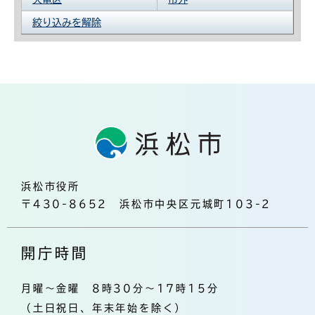
絞り込みを解除
浜松市役所
〒430-8652 浜松市中央区元城町103-2
開庁時間
月曜～金曜 8時30分～17時15分
（土日祝日、年末年始を除く）