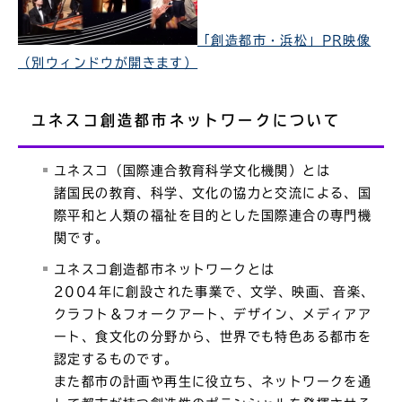
「創造都市・浜松」PR映像
（別ウィンドウが開きます）
ユネスコ創造都市ネットワークについて
ユネスコ（国際連合教育科学文化機関）とは
諸国民の教育、科学、文化の協力と交流による、国
際平和と人類の福祉を目的とした国際連合の専門機
関です。
ユネスコ創造都市ネットワークとは
2004年に創設された事業で、文学、映画、音楽、
クラフト＆フォークアート、デザイン、メディアア
ート、食文化の分野から、世界でも特色ある都市を
認定するものです。
また都市の計画や再生に役立ち、ネットワークを通