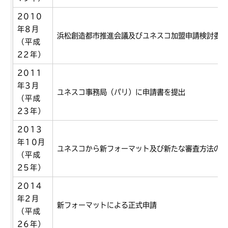
2010
年8月
浜松創造都市推進会議及びユネスコ加盟申請検討委員
（平成
22年）
2011
年3月
ユネスコ事務局（パリ）に申請書を提出
（平成
23年）
2013
年10月
ユネスコから新フォーマット及び新たな審査方法の公
（平成
25年）
2014
年2月
新フォーマットによる正式申請
（平成
26年）