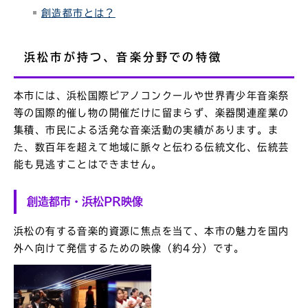
創造都市とは？
浜松市が持つ、音楽分野での特徴
本市には、浜松国際ピアノコンクールや世界青少年音楽祭
等の国際的催し物の開催だけに留まらず、楽器関連産業の
集積、市民による活発な音楽活動の実績があります。ま
た、数百年を超えて地域に脈々と伝わる伝統文化、伝統芸
能も見逃すことはできません。
創造都市・浜松PR映像
浜松の有する音楽的資源に焦点を当て、本市の魅力を国内
外へ向けて発信するための映像（約4分）です。