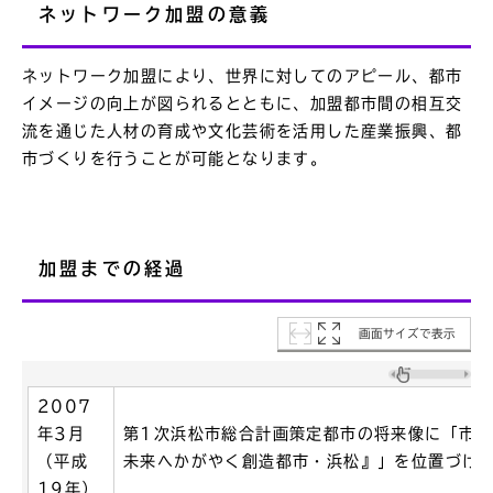
ネットワーク加盟の意義
ネットワーク加盟により、世界に対してのアピール、都市
イメージの向上が図られるとともに、加盟都市間の相互交
流を通じた人材の育成や文化芸術を活用した産業振興、都
市づくりを行うことが可能となります。
加盟までの経過
画面サイズで表示
2007
年3月
第1次浜松市総合計画策定都市の将来像に「市
（平成
未来へかがやく創造都市・浜松』」を位置づけ
19年）