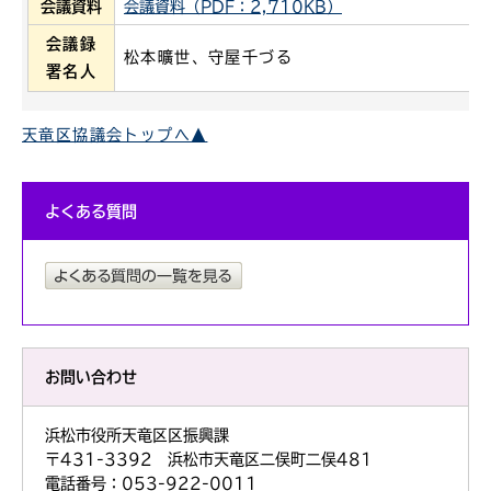
会議資料
会議資料（PDF：2,710KB）
会議録
松本曠世、守屋千づる
署名人
天竜区協議会トップへ▲
よくある質問
お問い合わせ
浜松市役所天竜区区振興課
〒431-3392 浜松市天竜区二俣町二俣481
電話番号：053-922-0011