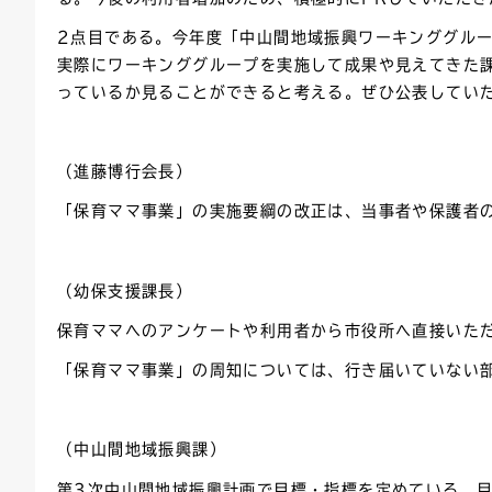
2点目である。今年度「中山間地域振興ワーキンググル
実際にワーキンググループを実施して成果や見えてきた
っているか見ることができると考える。ぜひ公表してい
（進藤博行会長）
「保育ママ事業」の実施要綱の改正は、当事者や保護者
（幼保支援課長）
保育ママへのアンケートや利用者から市役所へ直接いた
「保育ママ事業」の周知については、行き届いていない
（中山間地域振興課）
第3次中山間地域振興計画で目標・指標を定めている。