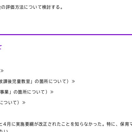
後の評価方法について検討する。
て
）≫
「放課後児童教室」の箇所について）≫
マ事業」の箇所について）≫
6について）≫
月と4月に実施要綱が改正されたことを知らなかった。特に、保育
たい。