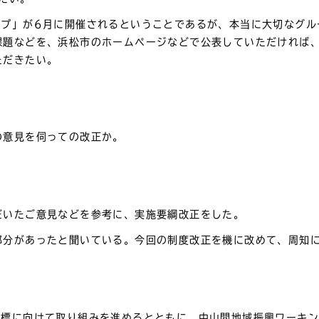
ープ」が6月に開催されるということであるが、本当に大切なグル
課題などを、浜松市のホームページなどで公表していただければ
ただきたい。
の意見を伺っての改正か。
だいたご意見などを参考に、実施要綱改正をした。
部分があったと聞いている。今回の制度改正を機に改めて、周知
目標に向けて取り組みを進めるとともに、中山間地域振興ワーキ