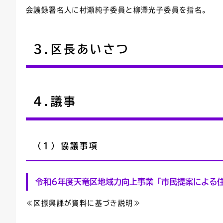
会議録署名人に村瀬純子委員と柳澤光子委員を指名。
3.区長あいさつ
4.議事
（1）協議事項
令和6年度天竜区地域力向上事業「市民提案による
≪区振興課が資料に基づき説明≫