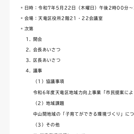
日時：令和7年5月22日（木曜日）午後2時00分～
連絡ごみ
ユニバーサルデザイン
会場：天竜区役所2階21・22会議室
次第
開会
会長あいさつ
区長あいさつ
議事
（1）協議事項
令和6年度天竜区地域力向上事業「市民提案に
（2）地域課題
中山間地域の「子育てができる環境づくり」に
（3）その他