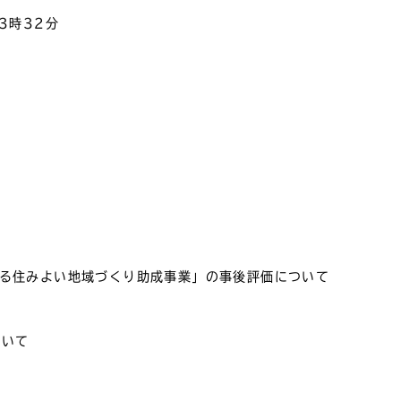
3時32分
よる住みよい地域づくり助成事業」の事後評価について
ついて