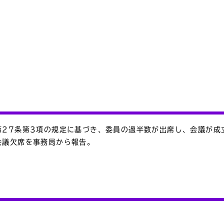
第27条第3項の規定に基づき、委員の過半数が出席し、会議が成
会議欠席を事務局から報告。