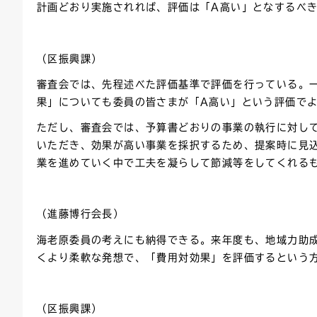
計画どおり実施されれば、評価は「A高い」となするべ
（区振興課）
審査会では、先程述べた評価基準で評価を行っている。
果」についても委員の皆さまが「A高い」という評価で
ただし、審査会では、予算書どおりの事業の執行に対し
いただき、効果が高い事業を採択するため、提案時に見
業を進めていく中で工夫を凝らして節減等をしてくれる
（進藤博行会長）
海老原委員の考えにも納得できる。来年度も、地域力助
くより柔軟な発想で、「費用対効果」を評価するという
（区振興課）