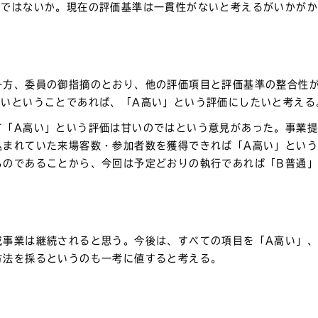
きではないか。現在の評価基準は一貫性がないと考えるがいかが
一方、委員の御指摘のとおり、他の評価項目と評価基準の整合性
よいということであれば、「A高い」という評価にしたいと考える
て「A高い」という評価は甘いのではという意見があった。事業
込まれていた来場客数・参加者数を獲得できれば「A高い」とい
ものであることから、今回は予定どおりの執行であれば「B普通
成事業は継続されると思う。今後は、すべての項目を「A高い」、
方法を採るというのも一考に値すると考える。