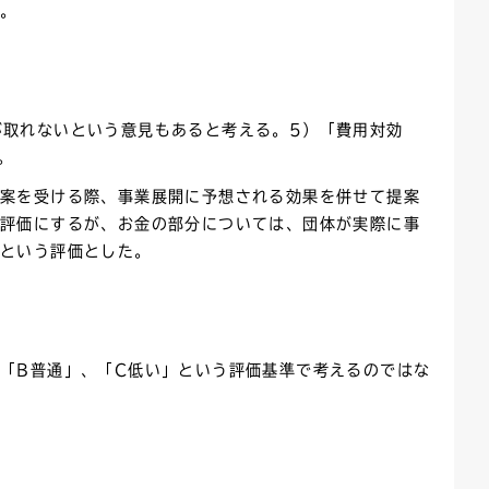
か。
が取れないという意見もあると考える。5）「費用対効
。
提案を受ける際、事業展開に予想される効果を併せて提案
う評価にするが、お金の部分については、団体が実際に事
」という評価とした。
「B普通」、「C低い」という評価基準で考えるのではな