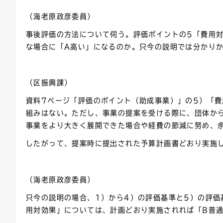
（海老原政彦委員）
事後評価の方法について伺う。評価ポイントの5「費用
な場合に「A高い」になるのか。只今の説明では分かり
（区振興課）
資料7ページ「評価のポイント（助成事業）」の5）「
組みはない。ただし、事業の提案を受ける際に、団体か
事業をより大きく展開できた場合や経費の節減に努め、
したがって、提案時に提出された予算計画書どおり実施
（海老原政彦委員）
只今の説明の場合、1）から4）の評価基準と5）の評価
用対効果」については、計画どおり実施されれば「B普