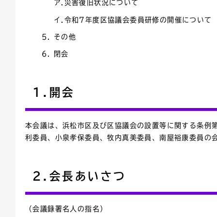
ア.災害復旧状況について
イ.令和7年度区協議会委員研修の開催について
その他
閉会
1.開会
本会議は、浜松市区及び区協議会の設置等に関する条例
利委員、小泉孝保委員、牧内真美委員、南屋裕康委員の
2.会長あいさつ
（会議録署名人の指名）