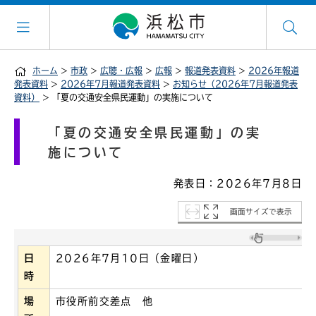
ホーム
>
市政
>
広聴・広報
>
広報
>
報道発表資料
>
2026年報道
発表資料
>
2026年7月報道発表資料
>
お知らせ（2026年7月報道発表
資料）
> 「夏の交通安全県民運動」の実施について
「夏の交通安全県民運動」の実
施について
発表日：2026年7月8日
画面サイズで表示
日
2026年7月10日（金曜日）
時
場
市役所前交差点 他