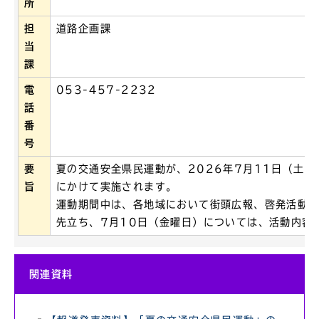
所
担
道路企画課
当
課
電
053-457-2232
話
番
号
要
夏の交通安全県民運動が、2026年7月11日（土曜
旨
にかけて実施されます。
運動期間中は、各地域において街頭広報、啓発活動
先立ち、7月10日（金曜日）については、活動内容
関連資料