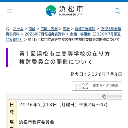
ホーム
>
市政
>
広聴・広報
>
広報
>
報道発表資料
>
2026年報道
発表資料
>
2026年7月報道発表資料
>
会議・審議会（2026年7月報道
発表資料）
> 第1回浜松市立高等学校の在り方検討委員会の開催について
第1回浜松市立高等学校の在り方
検討委員会の開催について
発表日：2026年7月8日
画面サイズで表示
日
2026年7月13日（月曜日）午後2時～4時
時
場
浜松市教育委員会