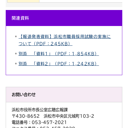
関連資料
【報道発表資料】浜松市職員採用試験の実施に
ついて（PDF：245KB）
別添 「資料1」（PDF：1,854KB）
別添 「資料2」（PDF：1,242KB）
お問い合わせ
浜松市役所市長公室広聴広報課
〒430-8652 浜松市中央区元城町103-2
電話番号：053-457-2021