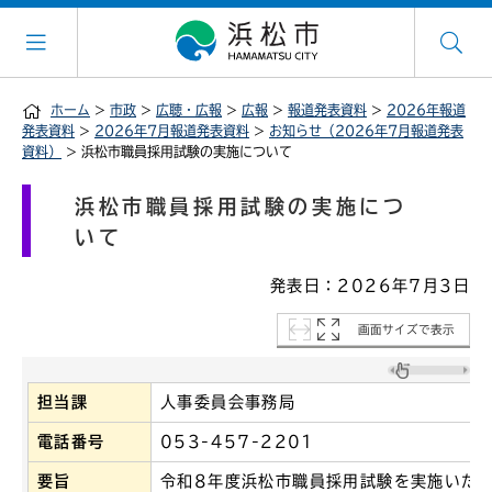
ホーム
>
市政
>
広聴・広報
>
広報
>
報道発表資料
>
2026年報道
発表資料
>
2026年7月報道発表資料
>
お知らせ（2026年7月報道発表
資料）
> 浜松市職員採用試験の実施について
浜松市職員採用試験の実施につ
いて
発表日：2026年7月3日
画面サイズで表示
担当課
人事委員会事務局
電話番号
053-457-2201
要旨
令和8年度浜松市職員採用試験を実施いた