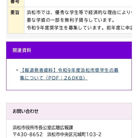
番号
要旨
浜松市では、優秀な学生等で経済的な理由により修
要な学資の一部を無利子貸与しています。
令和9年度奨学生を募集しています。前年度に申請
関連資料
【報道発表資料】令和9年度浜松市奨学生の募
集について（PDF：260KB）
お問い合わせ
浜松市役所市長公室広聴広報課
〒430-8652 浜松市中央区元城町103-2