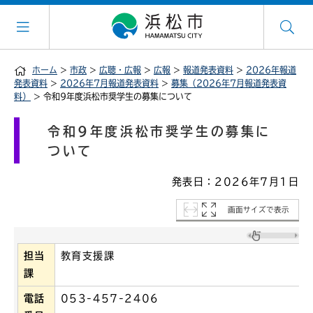
ホーム
>
市政
>
広聴・広報
>
広報
>
報道発表資料
>
2026年報道
発表資料
>
2026年7月報道発表資料
>
募集（2026年7月報道発表資
料）
> 令和9年度浜松市奨学生の募集について
令和9年度浜松市奨学生の募集に
ついて
発表日：2026年7月1日
画面サイズで表示
担当
教育支援課
課
電話
053-457-2406