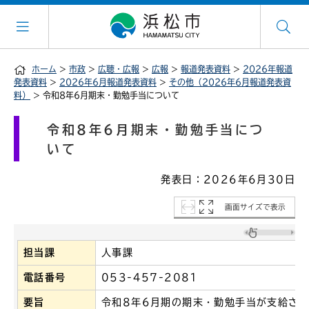
ホーム
>
市政
>
広聴・広報
>
広報
>
報道発表資料
>
2026年報道
発表資料
>
2026年6月報道発表資料
>
その他（2026年6月報道発表資
料）
> 令和8年6月期末・勤勉手当について
令和8年6月期末・勤勉手当につ
いて
発表日：2026年6月30日
画面サイズで表示
担当課
人事課
電話番号
053-457-2081
要旨
令和8年6月期の期末・勤勉手当が支給さ